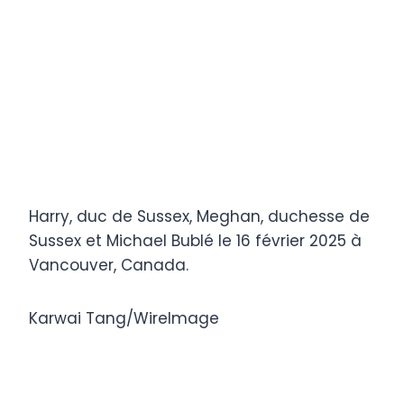
Harry, duc de Sussex, Meghan, duchesse de
Sussex et Michael Bublé le 16 février 2025 à
Vancouver, Canada.
Karwai Tang/WireImage