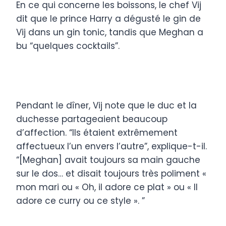
En ce qui concerne les boissons, le chef Vij
dit que le prince Harry a dégusté le gin de
Vij dans un gin tonic, tandis que Meghan a
bu “quelques cocktails”.
Pendant le dîner, Vij note que le duc et la
duchesse partageaient beaucoup
d’affection. “Ils étaient extrêmement
affectueux l’un envers l’autre”, explique-t-il.
“[Meghan] avait toujours sa main gauche
sur le dos… et disait toujours très poliment «
mon mari ou « Oh, il adore ce plat » ou « Il
adore ce curry ou ce style ». ”