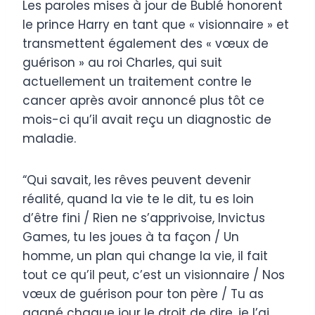
Les paroles mises à jour de Bublé honorent
le prince Harry en tant que « visionnaire » et
transmettent également des « vœux de
guérison » au roi Charles, qui suit
actuellement un traitement contre le
cancer après avoir annoncé plus tôt ce
mois-ci qu’il avait reçu un diagnostic de
maladie.
“Qui savait, les rêves peuvent devenir
réalité, quand la vie te le dit, tu es loin
d’être fini / Rien ne s’apprivoise, Invictus
Games, tu les joues à ta façon / Un
homme, un plan qui change la vie, il fait
tout ce qu’il peut, c’est un visionnaire / Nos
vœux de guérison pour ton père / Tu as
gagné chaque jour le droit de dire, je l’ai