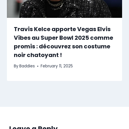
Travis Kelce apporte Vegas Elvis
Vibes au Super Bowl 2025 comme
promis : découvrez son costume
noir chatoyant !
By
Baddies
February 11, 2025
Leave a Reply