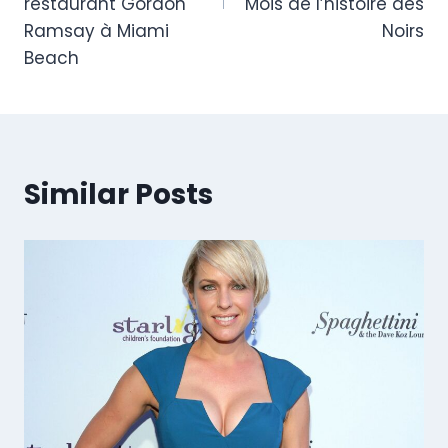
restaurant Gordon
Mois de l’histoire des
Ramsay à Miami
Noirs
Beach
Similar Posts