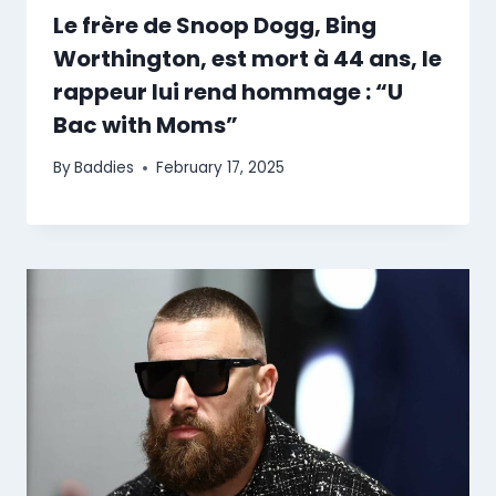
Le frère de Snoop Dogg, Bing
Worthington, est mort à 44 ans, le
rappeur lui rend hommage : “U
Bac with Moms”
By
Baddies
February 17, 2025