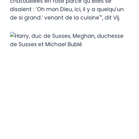
chatouillées en rose parce qu’elles se
disaient : ‘Oh mon Dieu, ici, il y a quelqu’un
de si grand.’ venant de la cuisine'”, dit Vij.