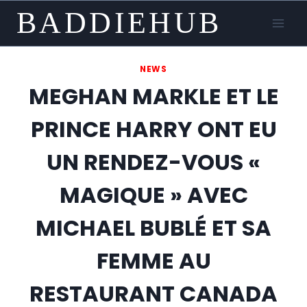
Skip
BADDIEHUB
to
content
NEWS
MEGHAN MARKLE ET LE
PRINCE HARRY ONT EU
UN RENDEZ-VOUS «
MAGIQUE » AVEC
MICHAEL BUBLÉ ET SA
FEMME AU
RESTAURANT CANADA