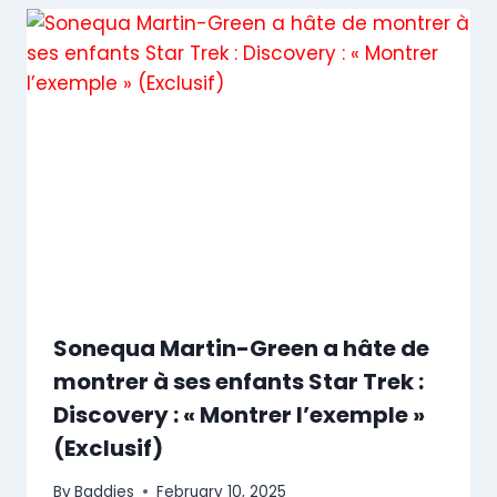
Sonequa Martin-Green a hâte de
montrer à ses enfants Star Trek :
Discovery : « Montrer l’exemple »
(Exclusif)
By
Baddies
February 10, 2025