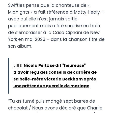
Swifties pense que la chanteuse de «
Midnights » a fait référence à Matty Healy –
avec qui elle n’est jamais sortie
publiquement mais a été surprise en train
de s’embrasser à la Casa Cipriani de New
York en mai 2023 – dans la chanson titre de
son album.
LIRE
Nicola Peltz se dit "heureuse"
d'avoir reçu des conseils de carrière de
sa belle-mère Victoria Beckham après
une prétendue querelle de mariage
“Tu as fumé puis mangé sept barres de
chocolat / Nous avons déclaré que Charlie