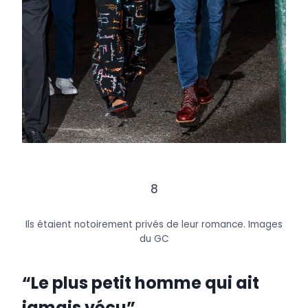
8
Ils étaient notoirement privés de leur romance.
Images
du GC
“Le plus petit homme qui ait
jamais vécu”