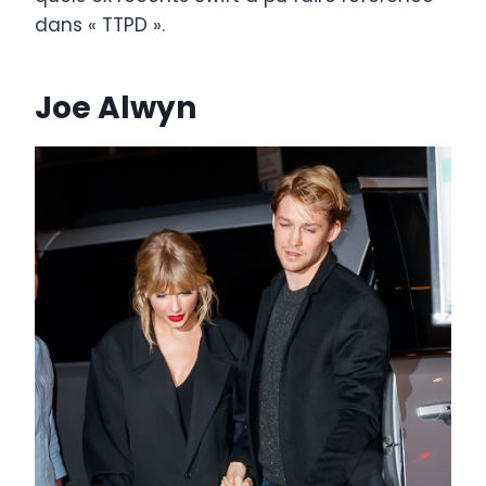
dans « TTPD ».
Joe Alwyn