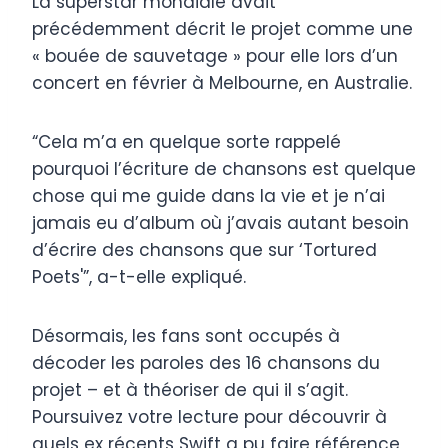
La superstar mondiale avait
précédemment décrit le projet comme une
« bouée de sauvetage » pour elle lors d’un
concert en février à Melbourne, en Australie.
“Cela m’a en quelque sorte rappelé
pourquoi l’écriture de chansons est quelque
chose qui me guide dans la vie et je n’ai
jamais eu d’album où j’avais autant besoin
d’écrire des chansons que sur ‘Tortured
Poets'”, a-t-elle expliqué.
Désormais, les fans sont occupés à
décoder les paroles des 16 chansons du
projet – et à théoriser de qui il s’agit.
Poursuivez votre lecture pour découvrir à
quels ex récents Swift a pu faire référence