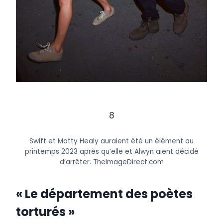
8
Swift et Matty Healy auraient été un élément au
printemps 2023 après qu’elle et Alwyn aient décidé
d’arrêter.
TheImageDirect.com
« Le département des poètes
torturés »