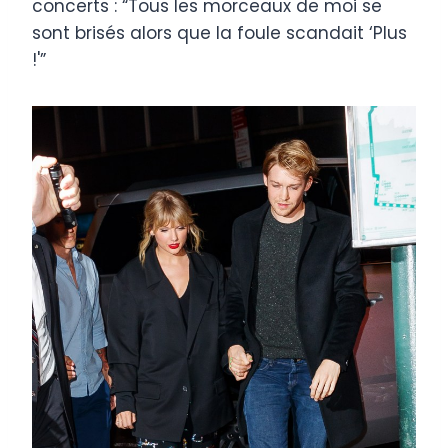
concerts : “Tous les morceaux de moi se
sont brisés alors que la foule scandait ‘Plus
!'”