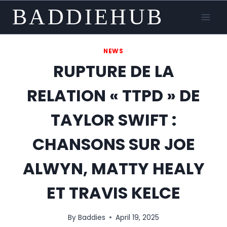
Skip
BADDIEHUB
to
content
NEWS
RUPTURE DE LA
RELATION « TTPD » DE
TAYLOR SWIFT :
CHANSONS SUR JOE
ALWYN, MATTY HEALY
ET TRAVIS KELCE
By
Baddies
April 19, 2025