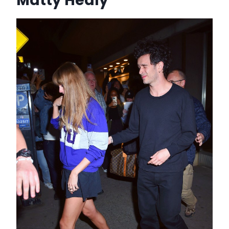
Matty Healy