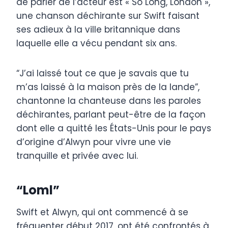
de parler de l’acteur est « So Long, London »,
une chanson déchirante sur Swift faisant
ses adieux à la ville britannique dans
laquelle elle a vécu pendant six ans.
“J’ai laissé tout ce que je savais que tu
m’as laissé à la maison près de la lande”,
chantonne la chanteuse dans les paroles
déchirantes, parlant peut-être de la façon
dont elle a quitté les États-Unis pour le pays
d’origine d’Alwyn pour vivre une vie
tranquille et privée avec lui.
“Loml”
Swift et Alwyn, qui ont commencé à se
fréquenter début 2017, ont été confrontés à