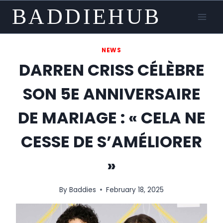
Skip
BADDIEHUB
to
content
NEWS
DARREN CRISS CÉLÈBRE
SON 5E ANNIVERSAIRE
DE MARIAGE : « CELA NE
CESSE DE S’AMÉLIORER
»
By
Baddies
February 18, 2025