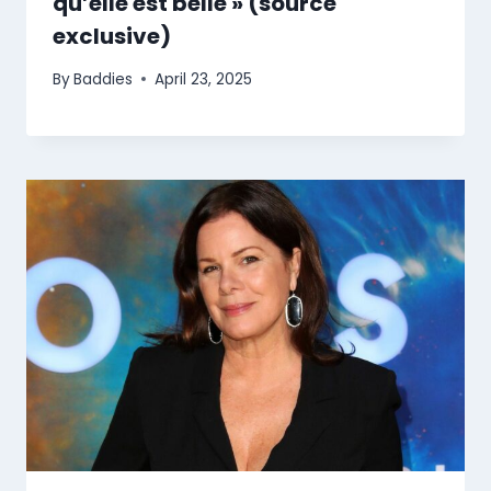
qu’elle est belle » (source
exclusive)
By
Baddies
April 23, 2025