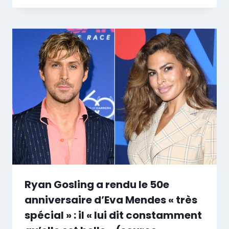
Ryan Gosling a rendu le 50e
anniversaire d’Eva Mendes « très
spécial » : il « lui dit constamment