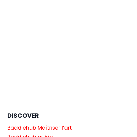
DISCOVER
Baddiehub Maîtriser l’art
Baddiehub guide