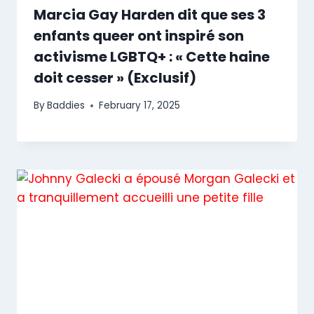
Marcia Gay Harden dit que ses 3
enfants queer ont inspiré son
activisme LGBTQ+ : « Cette haine
doit cesser » (Exclusif)
By
Baddies
February 17, 2025